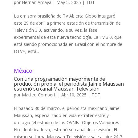
por
Hernán Amaya
|
May 5, 2025
|
TDT
La emisora brasileña de TV Abierta Globo inauguró
este 29 de abril la primera estación de transmisión de
Televisión 3.0, activando, a su vez, la fase
experimental de esta nueva tecnología. La TV 3.0, que
está siendo promocionada en Brasil con el nombre de
DTV+, está...
México:
Con una programación mayormente de
producción propia, el periodista Jaime Maussan
estrenó su canal Maussan Televisión
por
Matteo Comberti
|
Abr 10, 2025
|
TDT
El pasado 30 de marzo, el periodista mexicano Jaime
Maussan, especializado en vida extraterrestre y
ufología (el estudio de los OVNIs -Objetos Voladores
No Identificados-), estrenó su canal de televisión. El
mismo se llama Maussan Televisión y sale al aire 24-7