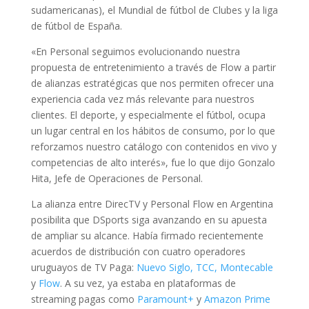
sudamericanas), el Mundial de fútbol de Clubes y la liga
de fútbol de España.
«En Personal seguimos evolucionando nuestra
propuesta de entretenimiento a través de Flow a partir
de alianzas estratégicas que nos permiten ofrecer una
experiencia cada vez más relevante para nuestros
clientes. El deporte, y especialmente el fútbol, ocupa
un lugar central en los hábitos de consumo, por lo que
reforzamos nuestro catálogo con contenidos en vivo y
competencias de alto interés», fue lo que dijo Gonzalo
Hita, Jefe de Operaciones de Personal.
La alianza entre DirecTV y Personal Flow en Argentina
posibilita que DSports siga avanzando en su apuesta
de ampliar su alcance. Había firmado recientemente
acuerdos de distribución con cuatro operadores
uruguayos de TV Paga:
Nuevo Siglo, TCC, Montecable
y
Flow
. A su vez, ya estaba en plataformas de
streaming pagas como
Paramount+
y
Amazon Prime