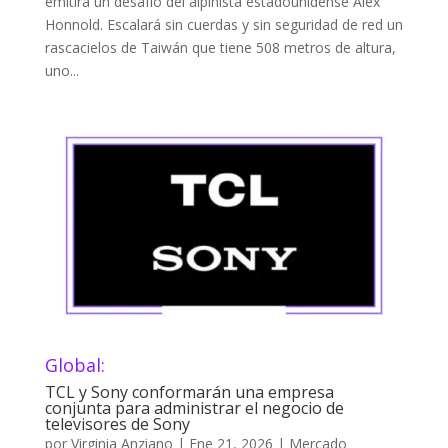
emitirá un desafío del alpinista estadounidense Alex
Honnold. Escalará sin cuerdas y sin seguridad de red un
rascacielos de Taiwán que tiene 508 metros de altura,
uno...
Global:
TCL y Sony conformarán una empresa
conjunta para administrar el negocio de
televisores de Sony
por
Virginia Anziano
|
Ene 21, 2026
|
Mercado