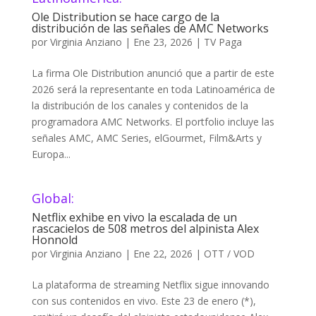
Ole Distribution se hace cargo de la
distribución de las señales de AMC Networks
por
Virginia Anziano
|
Ene 23, 2026
|
TV Paga
La firma Ole Distribution anunció que a partir de este
2026 será la representante en toda Latinoamérica de
la distribución de los canales y contenidos de la
programadora AMC Networks. El portfolio incluye las
señales AMC, AMC Series, elGourmet, Film&Arts y
Europa...
Global:
Netflix exhibe en vivo la escalada de un
rascacielos de 508 metros del alpinista Alex
Honnold
por
Virginia Anziano
|
Ene 22, 2026
|
OTT / VOD
La plataforma de streaming Netflix sigue innovando
con sus contenidos en vivo. Este 23 de enero (*),