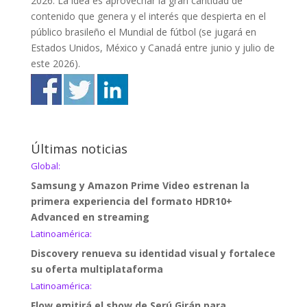
2026. La idea es aprovechar la gran cantidad de
contenido que genera y el interés que despierta en el
público brasileño el Mundial de fútbol (se jugará en
Estados Unidos, México y Canadá entre junio y julio de
este 2026).
Últimas noticias
Global:
Samsung y Amazon Prime Video estrenan la
primera experiencia del formato HDR10+
Advanced en streaming
Latinoamérica:
Discovery renueva su identidad visual y fortalece
su oferta multiplataforma
Latinoamérica:
Flow emitirá el show de Serú Girán para