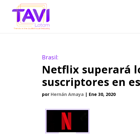
Brasil:
Netflix superará l
suscriptores en e
por
Hernán Amaya
|
Ene 30, 2020