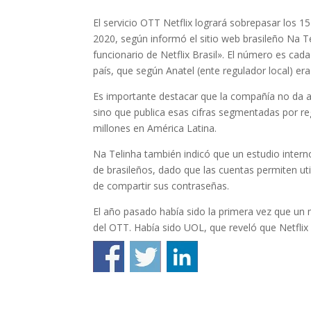
El servicio OTT Netflix logrará sobrepasar los 1
2020, según informó el sitio web brasileño Na Te
funcionario de Netflix Brasil». El número es ca
país, que según Anatel (ente regulador local) era
Es importante destacar que la compañía no da a
sino que publica esas cifras segmentadas por reg
millones en América Latina.
Na Telinha también indicó que un estudio intern
de brasileños, dado que las cuentas permiten util
de compartir sus contraseñas.
El año pasado había sido la primera vez que un
del OTT. Había sido UOL, que reveló que Netflix