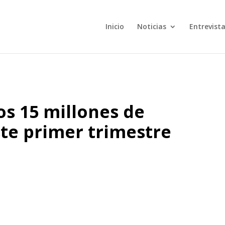
Inicio
Noticias
Entrevist
os 15 millones de
ste primer trimestre