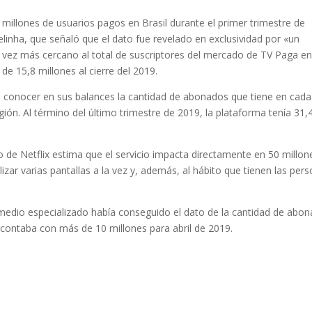
5 millones de usuarios pagos en Brasil durante el primer trimestre de
linha, que señaló que el dato fue revelado en exclusividad por «un
da vez más cercano al total de suscriptores del mercado de TV Paga e
 de 15,8 millones al cierre del 2019.
 conocer en sus balances la cantidad de abonados que tiene en cada
ión. Al término del último trimestre de 2019, la plataforma tenía 31,
o de Netflix estima que el servicio impacta directamente en 50 millon
izar varias pantallas a la vez y, además, al hábito que tienen las per
 medio especializado había conseguido el dato de la cantidad de abo
 contaba con más de 10 millones para abril de 2019.