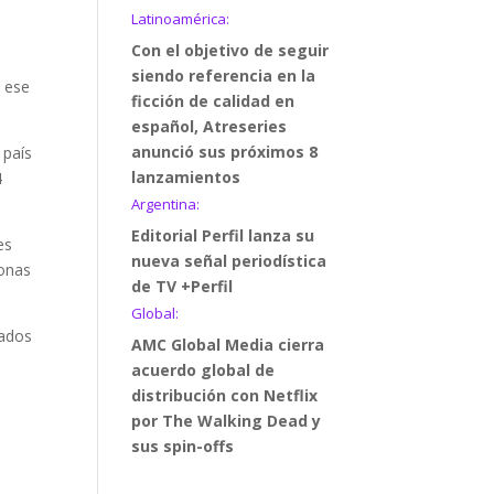
Latinoamérica:
Con el objetivo de seguir
siendo referencia en la
n ese
ficción de calidad en
español, Atreseries
anunció sus próximos 8
 país
lanzamientos
4
Argentina:
Editorial Perfil lanza su
es
nueva señal periodística
sonas
de TV +Perfil
Global:
nados
AMC Global Media cierra
acuerdo global de
distribución con Netflix
por The Walking Dead y
sus spin-offs