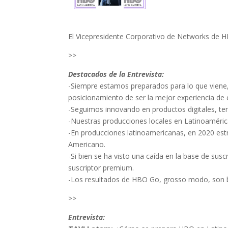
El Vicepresidente Corporativo de Networks de 
>>
Destacados de la Entrevista:
-Siempre estamos preparados para lo que viene,
posicionamiento de ser la mejor experiencia de
-Seguimos innovando en productos digitales, te
-Nuestras producciones locales en Latinoamérica
-En producciones latinoamericanas, en 2020 es
Americano.
-Si bien se ha visto una caída en la base de sus
suscriptor premium.
-Los resultados de HBO Go, grosso modo, son b
>>
Entrevista: