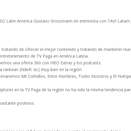
HBO Latin America Gustavo Grossmann en entrevista con TAVI Latam.
 tratando de ofrecer el mejor contenido y tratando de mantener nue
 entretenimiento de TV Paga en América Latina.
nemos una oferta 360 con HBO Extras y los podcasts.
 rankean (NdeR: sic) muy bien en la región.
trenaremos Mil Colmillos, Entre Hombres, Todxs Nosotrxs y El Huésp
criptores en la TV Paga de la región no ha sido la misma tendencia par
astante positivos.