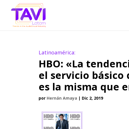
Latinoamérica:
HBO: «La tendenc
el servicio básico
es la misma que 
por
Hernán Amaya
|
Dic 2, 2019