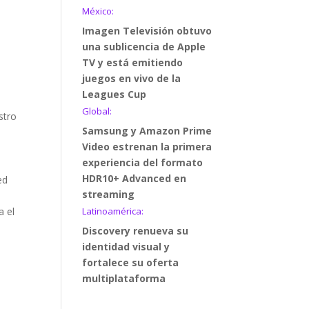
México:
Imagen Televisión obtuvo
una sublicencia de Apple
TV y está emitiendo
juegos en vivo de la
Leagues Cup
Global:
stro
Samsung y Amazon Prime
Video estrenan la primera
experiencia del formato
HDR10+ Advanced en
ed
streaming
Latinoamérica:
a el
Discovery renueva su
identidad visual y
fortalece su oferta
multiplataforma