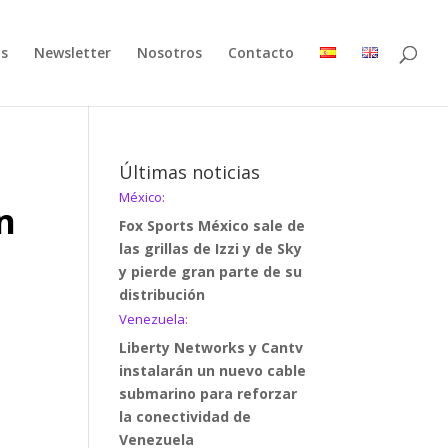
as
Newsletter
Nosotros
Contacto
Últimas noticias
México:
n
Fox Sports México sale de
o
las grillas de Izzi y de Sky
y pierde gran parte de su
distribución
Venezuela:
Liberty Networks y Cantv
instalarán un nuevo cable
submarino para reforzar
la conectividad de
Venezuela