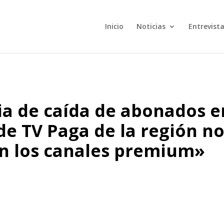
Inicio
Noticias
Entrevist
ia de caída de abonados e
 de TV Paga de la región n
en los canales premium»