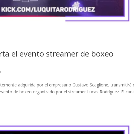
erta el evento streamer de boxeo
a
ntemente adquirida por el empresario Gustavo Scaglione, transmitirá 
 evento de boxeo organizado por el streamer Lucas Rodríguez. El cana