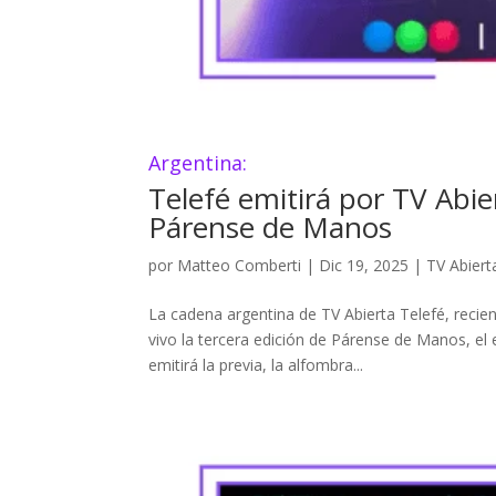
Argentina:
Telefé emitirá por TV Abi
Párense de Manos
por
Matteo Comberti
|
Dic 19, 2025
|
TV Abiert
La cadena argentina de TV Abierta Telefé, recie
vivo la tercera edición de Párense de Manos, el
emitirá la previa, la alfombra...