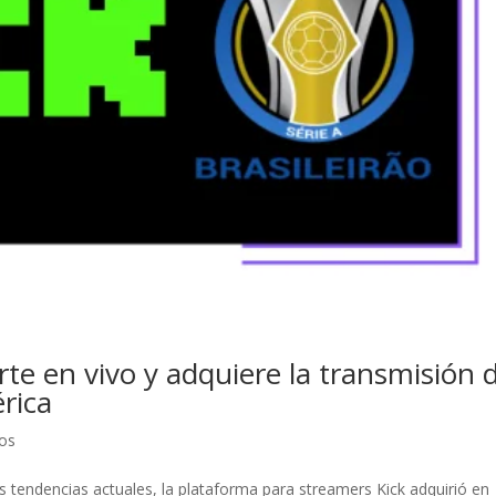
rte en vivo y adquiere la transmisión d
rica
os
s tendencias actuales, la plataforma para streamers Kick adquirió en