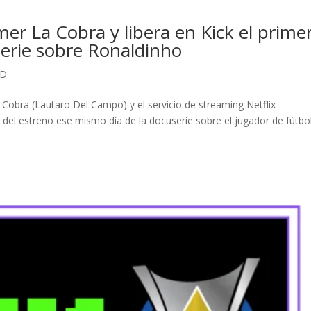
amer La Cobra y libera en Kick el prime
serie sobre Ronaldinho
OD
a Cobra (Lautaro Del Campo) y el servicio de streaming Netflix
el estreno ese mismo día de la docuserie sobre el jugador de fútbo