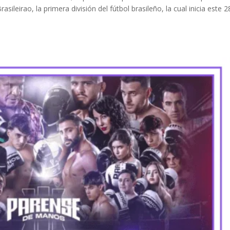
ileirao, la primera división del fútbol brasileño, la cual inicia este 2