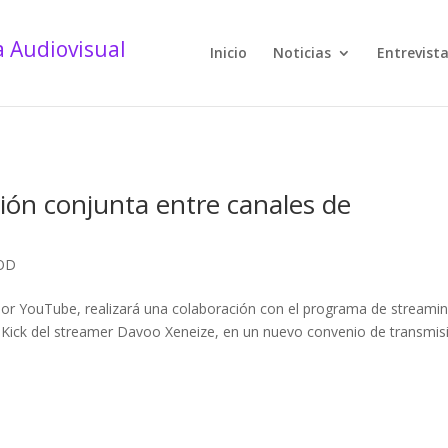
Inicio
Noticias
Entrevist
ión conjunta entre canales de
VOD
 por YouTube, realizará una colaboración con el programa de streami
e Kick del streamer Davoo Xeneize, en un nuevo convenio de transmis