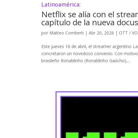
Latinoamérica:
Netflix se alía con el stre
capítulo de la nueva docu
por
Matteo Comberti
|
Abr 20, 2026
|
OTT / V
Este jueves 16 de abril, el streamer argentino L
concretaron un novedoso convenio. Con motivo d
brasileño Ronaldinho (Ronaldinho Gaúcho),...