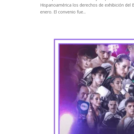
Hispanoamérica los derechos de exhibición del Bras
enero. El convenio fue...