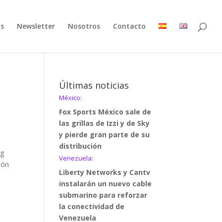
as
Newsletter
Nosotros
Contacto
Últimas noticias
México:
Fox Sports México sale de
las grillas de Izzi y de Sky
y pierde gran parte de su
distribución
ng
Venezuela:
ión
Liberty Networks y Cantv
instalarán un nuevo cable
submarino para reforzar
la conectividad de
Venezuela