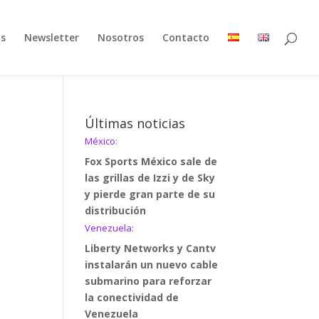
as
Newsletter
Nosotros
Contacto
Últimas noticias
México:
Fox Sports México sale de
las grillas de Izzi y de Sky
y pierde gran parte de su
distribución
Venezuela:
Liberty Networks y Cantv
instalarán un nuevo cable
submarino para reforzar
la conectividad de
Venezuela