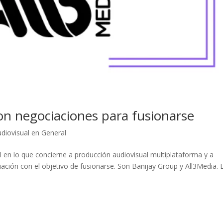
ron negociaciones para fusionarse
diovisual en General
en lo que concierne a producción audiovisual multiplataforma y a
ción con el objetivo de fusionarse. Son Banijay Group y All3Media. 