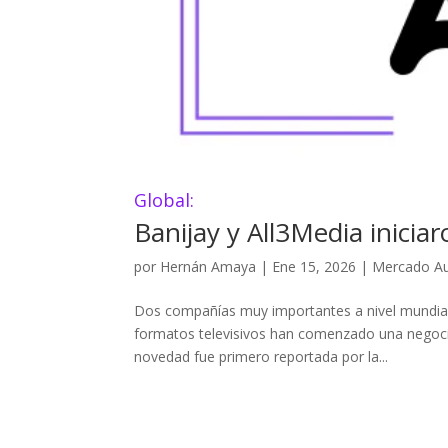
Global:
Banijay y All3Media inicia
por
Hernán Amaya
|
Ene 15, 2026
|
Mercado Au
Dos compañías muy importantes a nivel mundial 
formatos televisivos han comenzado una negocia
novedad fue primero reportada por la...