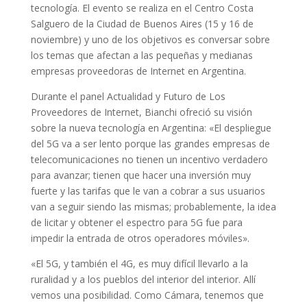
tecnología. El evento se realiza en el Centro Costa
Salguero de la Ciudad de Buenos Aires (15 y 16 de
noviembre) y uno de los objetivos es conversar sobre
los temas que afectan a las pequeñas y medianas
empresas proveedoras de Internet en Argentina.
Durante el panel Actualidad y Futuro de Los
Proveedores de Internet, Bianchi ofreció su visión
sobre la nueva tecnología en Argentina: «El despliegue
del 5G va a ser lento porque las grandes empresas de
telecomunicaciones no tienen un incentivo verdadero
para avanzar; tienen que hacer una inversión muy
fuerte y las tarifas que le van a cobrar a sus usuarios
van a seguir siendo las mismas; probablemente, la idea
de licitar y obtener el espectro para 5G fue para
impedir la entrada de otros operadores móviles».
«El 5G, y también el 4G, es muy difícil llevarlo a la
ruralidad y a los pueblos del interior del interior. Allí
vemos una posibilidad. Como Cámara, tenemos que