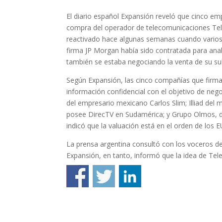
El diario español Expansión reveló que cinco em
compra del operador de telecomunicaciones Telef
reactivado hace algunas semanas cuando varios 
firma JP Morgan había sido contratada para anal
también se estaba negociando la venta de su sub
Según Expansión, las cinco compañías que firm
información confidencial con el objetivo de neg
del empresario mexicano Carlos Slim; Illiad del 
posee DirecTV en Sudamérica; y Grupo Olmos, du
indicó que la valuación está en el orden de los 
La prensa argentina consultó con los voceros d
Expansión, en tanto, informó que la idea de Telef