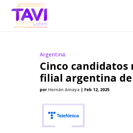
Argentina:
Cinco candidatos 
filial argentina d
por
Hernán Amaya
|
Feb 12, 2025