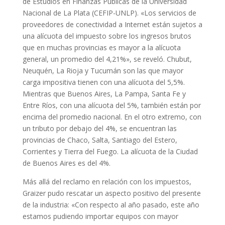
de Estudios en Finanzas Públicas de la Universidad
Nacional de La Plata (CEFIP-UNLP). «Los servicios de
proveedores de conectividad a Internet están sujetos a
una alícuota del impuesto sobre los ingresos brutos
que en muchas provincias es mayor a la alícuota
general, un promedio del 4,21%», se reveló. Chubut,
Neuquén, La Rioja y Tucumán son las que mayor
carga impositiva tienen con una alícuota del 5,5%.
Mientras que Buenos Aires, La Pampa, Santa Fe y
Entre Ríos, con una alícuota del 5%, también están por
encima del promedio nacional. En el otro extremo, con
un tributo por debajo del 4%, se encuentran las
provincias de Chaco, Salta, Santiago del Estero,
Corrientes y Tierra del Fuego. La alícuota de la Ciudad
de Buenos Aires es del 4%.
Más allá del reclamo en relación con los impuestos,
Graizer pudo rescatar un aspecto positivo del presente
de la industria: «Con respecto al año pasado, este año
estamos pudiendo importar equipos con mayor