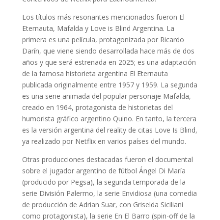
Los títulos más resonantes mencionados fueron El
Eternauta, Mafalda y Love is Blind Argentina. La
primera es una película, protagonizada por Ricardo
Darín, que viene siendo desarrollada hace más de dos
años y que será estrenada en 2025; es una adaptación
de la famosa historieta argentina El Eternauta
publicada originalmente entre 1957 y 1959. La segunda
es una serie animada del popular personaje Mafalda,
creado en 1964, protagonista de historietas del
humorista gráfico argentino Quino. En tanto, la tercera
es la versión argentina del reality de citas Love Is Blind,
ya realizado por Netflix en varios países del mundo.
Otras producciones destacadas fueron el documental
sobre el jugador argentino de fútbol Ángel Di María
(producido por Pegsa), la segunda temporada de la
serie División Palermo, la serie Envidiosa (una comedia
de producción de Adrian Suar, con Griselda Siciliani
como protagonista), la serie En El Barro (spin-off de la