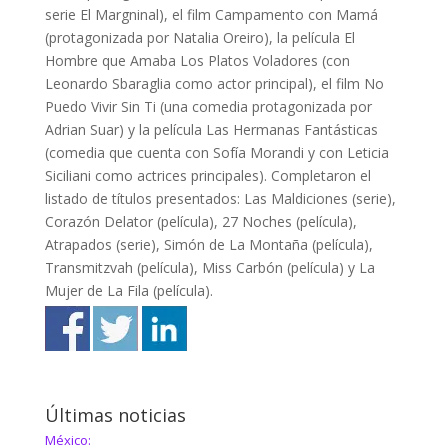
serie El Margninal), el film Campamento con Mamá
(protagonizada por Natalia Oreiro), la película El
Hombre que Amaba Los Platos Voladores (con
Leonardo Sbaraglia como actor principal), el film No
Puedo Vivir Sin Ti (una comedia protagonizada por
Adrian Suar) y la película Las Hermanas Fantásticas
(comedia que cuenta con Sofía Morandi y con Leticia
Siciliani como actrices principales). Completaron el
listado de títulos presentados: Las Maldiciones (serie),
Corazón Delator (película), 27 Noches (película),
Atrapados (serie), Simón de La Montaña (película),
Transmitzvah (película), Miss Carbón (película) y La
Mujer de La Fila (película).
Últimas noticias
México: