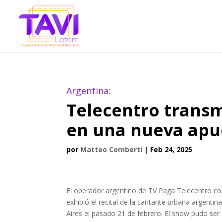
Argentina:
Telecentro transmi
en una nueva apue
por
Matteo Comberti
|
Feb 24, 2025
El operador argentino de TV Paga Telecentro co
exhibió el recital de la cantante urbana argenti
Aires el pasado 21 de febrero. El show pudo ser 