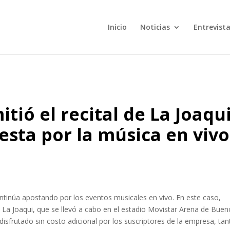
Inicio
Noticias
Entrevist
tió el recital de La Joaqu
sta por la música en vivo
ntinúa apostando por los eventos musicales en vivo. En este caso,
na La Joaqui, que se llevó a cabo en el estadio Movistar Arena de Bue
disfrutado sin costo adicional por los suscriptores de la empresa, tan