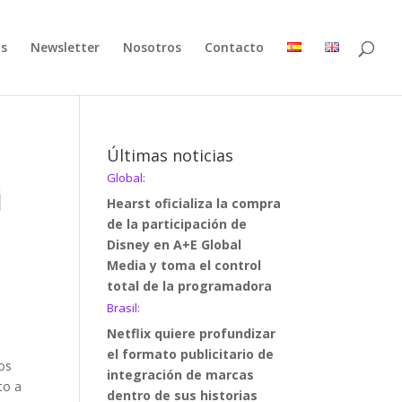
as
Newsletter
Nosotros
Contacto
Últimas noticias
Global:
i
Hearst oficializa la compra
de la participación de
Disney en A+E Global
Media y toma el control
total de la programadora
Brasil:
Netflix quiere profundizar
el formato publicitario de
nos
integración de marcas
to a
dentro de sus historias