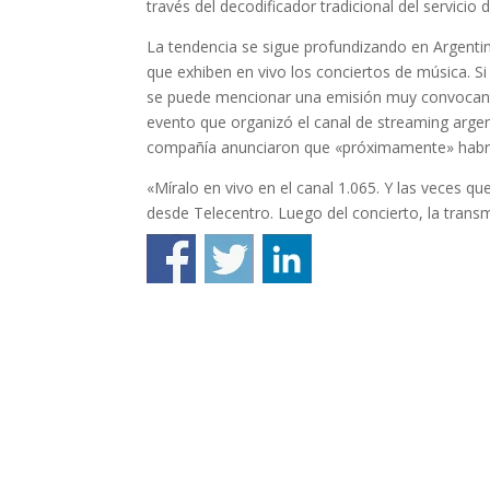
través del decodificador tradicional del servici
La tendencia se sigue profundizando en Argenti
que exhiben en vivo los conciertos de música. Si
se puede mencionar una emisión muy convocant
evento que organizó el canal de streaming argen
compañía anunciaron que «próximamente» habrá
«Míralo en vivo en el canal 1.065. Y las veces q
desde Telecentro. Luego del concierto, la trans