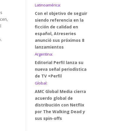
Latinoamérica:
os
Con el objetivo de seguir
acen,
siendo referencia en la
l
ficción de calidad en
español, Atreseries
.
anunció sus próximos 8
lanzamientos
Argentina:
Editorial Perfil lanza su
nueva señal periodística
de TV +Perfil
Global:
AMC Global Media cierra
acuerdo global de
distribución con Netflix
por The Walking Dead y
sus spin-offs