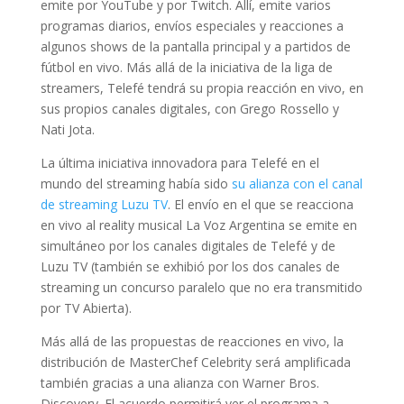
emite por YouTube y por Twitch. Allí, emite varios
programas diarios, envíos especiales y reacciones a
algunos shows de la pantalla principal y a partidos de
fútbol en vivo. Más allá de la iniciativa de la liga de
streamers, Telefé tendrá su propia reacción en vivo, en
sus propios canales digitales, con Grego Rossello y
Nati Jota.
La última iniciativa innovadora para Telefé en el
mundo del streaming había sido
su alianza con el canal
de streaming Luzu TV
. El envío en el que se reacciona
en vivo al reality musical La Voz Argentina se emite en
simultáneo por los canales digitales de Telefé y de
Luzu TV (también se exhibió por los dos canales de
streaming un concurso paralelo que no era transmitido
por TV Abierta).
Más allá de las propuestas de reacciones en vivo, la
distribución de MasterChef Celebrity será amplificada
también gracias a una alianza con Warner Bros.
Discovery. El acuerdo permitirá ver el programa a