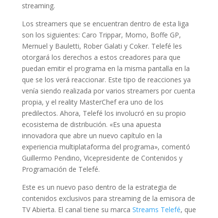
streaming.
Los streamers que se encuentran dentro de esta liga
son los siguientes: Caro Trippar, Momo, Boffe GP,
Mernuel y Bauletti, Rober Galati y Coker. Telefé les
otorgará los derechos a estos creadores para que
puedan emitir el programa en la misma pantalla en la
que se los verá reaccionar. Este tipo de reacciones ya
venía siendo realizada por varios streamers por cuenta
propia, y el reality MasterChef era uno de los
predilectos. Ahora, Telefé los involucró en su propio
ecosistema de distribución. «Es una apuesta
innovadora que abre un nuevo capítulo en la
experiencia multiplataforma del programa», comentó
Guillermo Pendino, Vicepresidente de Contenidos y
Programación de Telefé.
Este es un nuevo paso dentro de la estrategia de
contenidos exclusivos para streaming de la emisora de
TV Abierta. El canal tiene su marca
Streams Telefé
, que