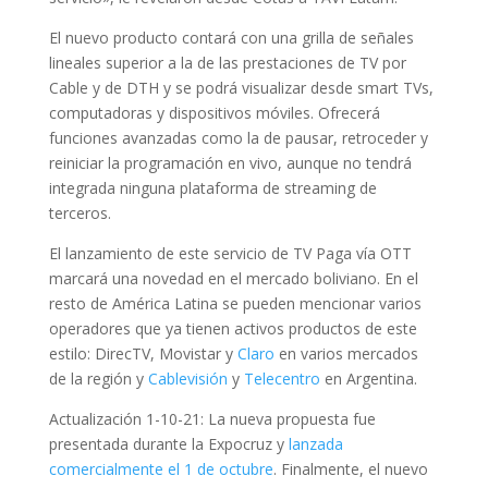
El nuevo producto contará con una grilla de señales
lineales superior a la de las prestaciones de TV por
Cable y de DTH y se podrá visualizar desde smart TVs,
computadoras y dispositivos móviles. Ofrecerá
funciones avanzadas como la de pausar, retroceder y
reiniciar la programación en vivo, aunque no tendrá
integrada ninguna plataforma de streaming de
terceros.
El lanzamiento de este servicio de TV Paga vía OTT
marcará una novedad en el mercado boliviano. En el
resto de América Latina se pueden mencionar varios
operadores que ya tienen activos productos de este
estilo: DirecTV, Movistar y
Claro
en varios mercados
de la región y
Cablevisión
y
Telecentro
en Argentina.
Actualización 1-10-21: La nueva propuesta fue
presentada durante la Expocruz y
lanzada
comercialmente el 1 de octubre
. Finalmente, el nuevo