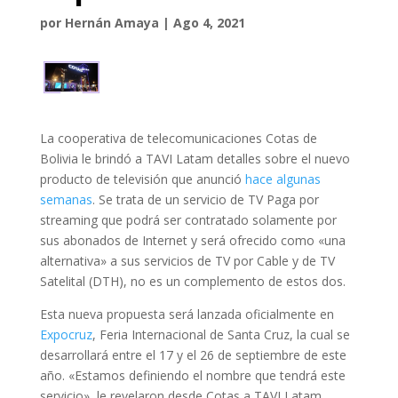
por
Hernán Amaya
|
Ago 4, 2021
La cooperativa de telecomunicaciones Cotas de
Bolivia le brindó a TAVI Latam detalles sobre el nuevo
producto de televisión que anunció
hace algunas
semanas
. Se trata de un servicio de TV Paga por
streaming que podrá ser contratado solamente por
sus abonados de Internet y será ofrecido como «una
alternativa» a sus servicios de TV por Cable y de TV
Satelital (DTH), no es un complemento de estos dos.
Esta nueva propuesta será lanzada oficialmente en
Expocruz
, Feria Internacional de Santa Cruz, la cual se
desarrollará entre el 17 y el 26 de septiembre de este
año. «Estamos definiendo el nombre que tendrá este
servicio», le revelaron desde Cotas a TAVI Latam.