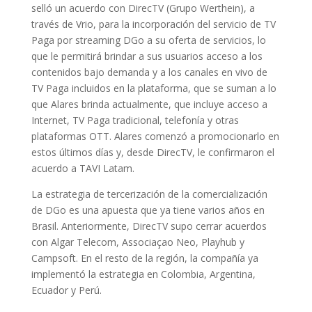
selló un acuerdo con DirecTV (Grupo Werthein), a
través de Vrio, para la incorporación del servicio de TV
Paga por streaming DGo a su oferta de servicios, lo
que le permitirá brindar a sus usuarios acceso a los
contenidos bajo demanda y a los canales en vivo de
TV Paga incluidos en la plataforma, que se suman a lo
que Alares brinda actualmente, que incluye acceso a
Internet, TV Paga tradicional, telefonía y otras
plataformas OTT. Alares comenzó a promocionarlo en
estos últimos días y, desde DirecTV, le confirmaron el
acuerdo a TAVI Latam.
La estrategia de tercerización de la comercialización
de DGo es una apuesta que ya tiene varios años en
Brasil. Anteriormente, DirecTV supo cerrar acuerdos
con Algar Telecom, Associaçao Neo, Playhub y
Campsoft. En el resto de la región, la compañía ya
implementó la estrategia en Colombia, Argentina,
Ecuador y Perú.