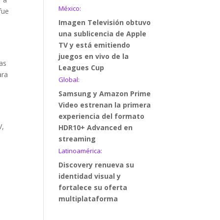
México:
fue
Imagen Televisión obtuvo
una sublicencia de Apple
TV y está emitiendo
juegos en vivo de la
las
Leagues Cup
ara
Global:
Samsung y Amazon Prime
Video estrenan la primera
experiencia del formato
V,
HDR10+ Advanced en
streaming
Latinoamérica:
Discovery renueva su
identidad visual y
fortalece su oferta
multiplataforma