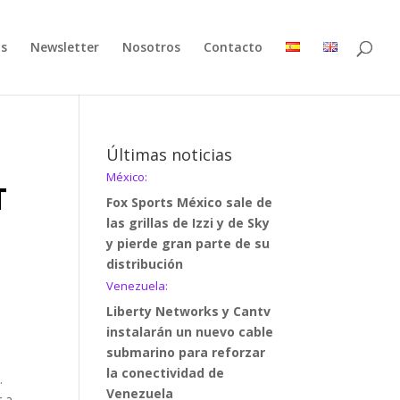
as
Newsletter
Nosotros
Contacto
Últimas noticias
México:
T
Fox Sports México sale de
las grillas de Izzi y de Sky
y pierde gran parte de su
distribución
Venezuela:
Liberty Networks y Cantv
instalarán un nuevo cable
submarino para reforzar
la conectividad de
.
Venezuela
r a