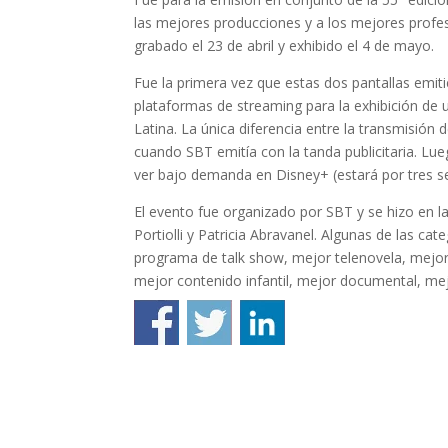
las mejores producciones y a los mejores profesio
grabado el 23 de abril y exhibido el 4 de mayo.
Fue la primera vez que estas dos pantallas emit
plataformas de streaming para la exhibición de 
Latina. La única diferencia entre la transmisión
cuando SBT emitía con la tanda publicitaria. Lu
ver bajo demanda en Disney+ (estará por tres 
El evento fue organizado por SBT y se hizo en 
Portiolli y Patricia Abravanel. Algunas de las ca
programa de talk show, mejor telenovela, mejor
mejor contenido infantil, mejor documental, mej