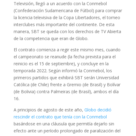
Televisión, llegó a un acuerdo con la Conmebol
(Confederación Sudamericana de Fútbol) para comprar
la licencia televisiva de la Copa Libertadores, el torneo
interclubes más importante del continente. De esta
manera, SBT se queda con los derechos de TV Abierta
de la competencia que eran de Globo.
El contrato comienza a regir este mismo mes, cuando
el campeonato se reanude (la fecha prevista para el
reinicio es el 15 de septiembre), y concluye en la
temporada 2022. Según informó la Conmebol, los
primeros partidos que exhibirá SBT serán Universidad
Católica (de Chile) frente a Gremio (de Brasil) y Bolívar
(de Bolivia) contra Palmeiras (de Brasil), ambos el día
16.
A principios de agosto de este año,
Globo decidió
rescindir el contrato que tenía con la Conmebol
basándose en una cláusula que permitía dejarlo sin
efecto ante un período prolongado de paralización del