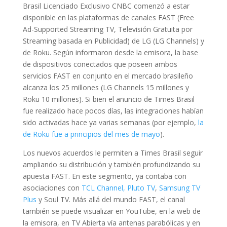
Brasil Licenciado Exclusivo CNBC comenzó a estar
disponible en las plataformas de canales FAST (Free
Ad-Supported Streaming TV, Televisión Gratuita por
Streaming basada en Publicidad) de LG (LG Channels) y
de Roku. Según informaron desde la emisora, la base
de dispositivos conectados que poseen ambos
servicios FAST en conjunto en el mercado brasileño
alcanza los 25 millones (LG Channels 15 millones y
Roku 10 millones). Si bien el anuncio de Times Brasil
fue realizado hace pocos días, las integraciones habían
sido activadas hace ya varias semanas (por ejemplo,
la
de Roku fue a principios del mes de mayo
).
Los nuevos acuerdos le permiten a Times Brasil seguir
ampliando su distribución y también profundizando su
apuesta FAST. En este segmento, ya contaba con
asociaciones con
TCL Channel, Pluto TV
,
Samsung TV
Plus
y Soul TV. Más allá del mundo FAST, el canal
también se puede visualizar en YouTube, en la web de
la emisora, en TV Abierta vía antenas parabólicas y en