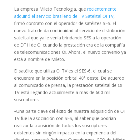
La empresa Mileto Tecnologia, que
recientemente
adquirió el servicio brasileño de TV Satelital Oi TV
,
firmó contrato con el operador de satélites SES. El
nuevo trato le da continuidad al servicio de distribución
satelital que ya le venía brindando SES a la operación
de DTH de Oi cuando la prestación era de la compañía
de telecomunicaciones Oi. Ahora, el nuevo convenio ya
está a nombre de Mileto.
El satélite que utiliza Oi TV es el SES-6, el cual se
encuentra en la posición orbital 40° oeste. De acuerdo
al comunicado de prensa, la prestación satelital de Oi
TV está llegando actualmente a más de 600 mil
suscriptores.
«Una parte clave del éxito de nuestra adquisición de Oi
TV fue la asociación con SES, al saber que podrían
realizar la transición de todos los suscriptores
existentes sin ningún impacto en la experiencia del
cliente», remarcó Roberto Guenzburger, CEO de Mileto