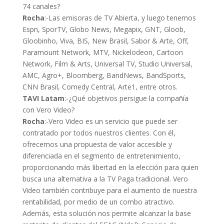
74 canales?
Rocha
:-Las emisoras de TV Abierta, y luego tenemos
Espn, SporTV, Globo News, Megapix, GNT, Gloob,
Gloobinho, Viva, BIS, New Brasil, Sabor & Arte, Off,
Paramount Network, MTV, Nickelodeon, Cartoon
Network, Film & Arts, Universal TV, Studio Universal,
AMC, Agro+, Bloomberg, BandNews, BandSports,
CNN Brasil, Comedy Central, Arte1, entre otros.
TAVI Latam
:-¿Qué objetivos persigue la compañía
con Vero Video?
Rocha
:-Vero Video es un servicio que puede ser
contratado por todos nuestros clientes. Con él,
ofrecemos una propuesta de valor accesible y
diferenciada en el segmento de entretenimiento,
proporcionando más libertad en la elección para quien
busca una alternativa a la TV Paga tradicional. Vero
Video también contribuye para el aumento de nuestra
rentabilidad, por medio de un combo atractivo.
Además, esta solución nos permite alcanzar la base