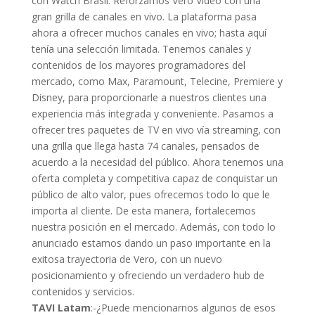
con Watch Brasil. Reforzamos Vero Video con una
gran grilla de canales en vivo. La plataforma pasa
ahora a ofrecer muchos canales en vivo; hasta aquí
tenía una selección limitada. Tenemos canales y
contenidos de los mayores programadores del
mercado, como Max, Paramount, Telecine, Premiere y
Disney, para proporcionarle a nuestros clientes una
experiencia más integrada y conveniente. Pasamos a
ofrecer tres paquetes de TV en vivo vía streaming, con
una grilla que llega hasta 74 canales, pensados de
acuerdo a la necesidad del público. Ahora tenemos una
oferta completa y competitiva capaz de conquistar un
público de alto valor, pues ofrecemos todo lo que le
importa al cliente. De esta manera, fortalecemos
nuestra posición en el mercado. Además, con todo lo
anunciado estamos dando un paso importante en la
exitosa trayectoria de Vero, con un nuevo
posicionamiento y ofreciendo un verdadero hub de
contenidos y servicios.
TAVI Latam
:-¿Puede mencionarnos algunos de esos