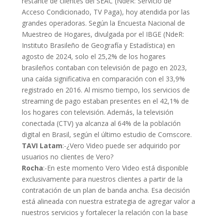
restante de clientes del SEAC (NdeR: Servicio de
Acceso Condicionado, TV Paga), hoy atendida por las
grandes operadoras. Según la Encuesta Nacional de
Muestreo de Hogares, divulgada por el IBGE (NdeR:
Instituto Brasileño de Geografía y Estadística) en
agosto de 2024, solo el 25,2% de los hogares
brasileños contaban con televisión de pago en 2023,
una caída significativa en comparación con el 33,9%
registrado en 2016. Al mismo tiempo, los servicios de
streaming de pago estaban presentes en el 42,1% de
los hogares con televisión. Además, la televisión
conectada (CTV) ya alcanza al 64% de la población
digital en Brasil, según el último estudio de Comscore.
TAVI Latam
:-¿Vero Video puede ser adquirido por
usuarios no clientes de Vero?
Rocha
:-En este momento Vero Video está disponible
exclusivamente para nuestros clientes a partir de la
contratación de un plan de banda ancha. Esa decisión
está alineada con nuestra estrategia de agregar valor a
nuestros servicios y fortalecer la relación con la base