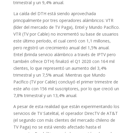
trimestral y un 9,4% anual.
La caída del DTH está siendo aprovechada
principalmente por tres operadores alámbricos: VTR
(líder del mercado de TV Paga), Entel y Mundo Pacífico.
VTR (TV por Cable) no incrementó su base de usuarios
este último período, el cual cerró con 1,1 millones,
pero registró un crecimiento anual del 1,5% anual.
Entel (brinda servicio alámbrico a través de IPTV pero
también ofrece DTH) finalizó el Q1 2020 con 164 mil
clientes, lo que representó un aumento del 3,4%
trimestral y un 7,5% anual. Mientras que Mundo
Pacífico (TV por Cable) concluyó el primer trimestre de
este año con 156 mil suscriptores, por lo que creció un
7,8% trimestral y un 13,4% anual.
A pesar de esta realidad que están experimentando los
servicios de TV Satelital, el operador DirecTV de AT&T
(el segundo con más clientes del mercado chileno de
TV Paga) no se está viendo afectado hasta el