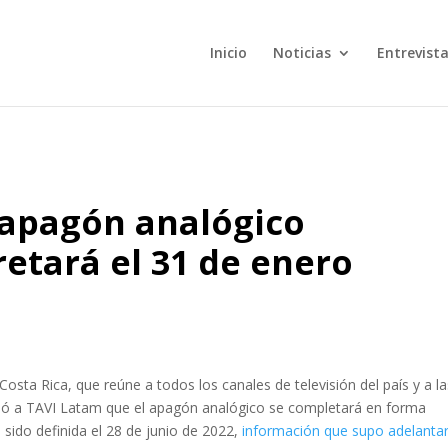
Inicio
Noticias
Entrevist
 apagón analógico
retará el 31 de enero
Costa Rica, que reúne a todos los canales de televisión del país y a l
rmó a TAVI Latam que el apagón analógico se completará en forma
 sido definida el 28 de junio de 2022,
información que supo adelanta