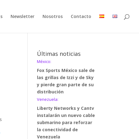
as
Newsletter
Nosotros
Contacto
Últimas noticias
México:
Fox Sports México sale de
las grillas de Izzi y de Sky
y pierde gran parte de su
distribución
Venezuela:
Liberty Networks y Cantv
instalarán un nuevo cable
as
submarino para reforzar
la conectividad de
r
Venezuela