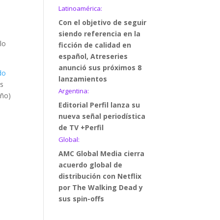
Latinoamérica:
Con el objetivo de seguir
siendo referencia en la
lo
ficción de calidad en
español, Atreseries
anunció sus próximos 8
do
lanzamientos
és
Argentina:
año)
Editorial Perfil lanza su
nueva señal periodística
de TV +Perfil
Global:
AMC Global Media cierra
acuerdo global de
distribución con Netflix
por The Walking Dead y
sus spin-offs