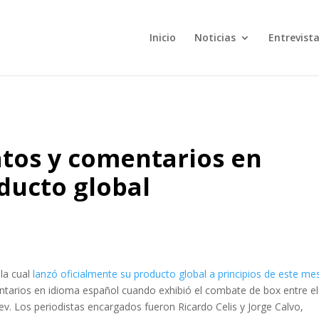
Inicio
Noticias
Entrevist
tos y comentarios en
ducto global
la cual
lanzó oficialmente su producto global a principios de este me
entarios en idioma español cuando exhibió el combate de box entre el
ev. Los periodistas encargados fueron Ricardo Celis y Jorge Calvo,