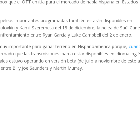
e box que el OTT emitía para el mercado de habla hispana en Estados
 peleas importantes programadas también estarán disponibles en
olovkin y Kamil Szeremeta del 18 de diciembre, la pelea de Saúl Cane
 enfrentamiento entre Ryan García y Luke Campbell del 2 de enero.
 muy importante para ganar terreno en Hispanoamérica porque,
cuan
formado que las transmisiones iban a estar disponibles en idioma ingl
ales estuvo operando en versión beta (de julio a noviembre de este 
entre Billy Joe Saunders y Martin Murray.