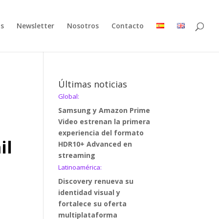
as
Newsletter
Nosotros
Contacto
Últimas noticias
Global:
Samsung y Amazon Prime
Video estrenan la primera
experiencia del formato
il
HDR10+ Advanced en
streaming
Latinoamérica:
Discovery renueva su
identidad visual y
fortalece su oferta
multiplataforma