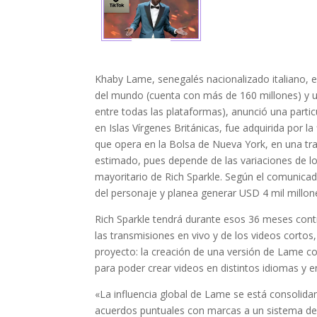
Khaby Lame, senegalés nacionalizado italiano, 
del mundo (cuenta con más de 160 millones) y u
entre todas las plataformas), anunció una partic
en Islas Vírgenes Británicas, fue adquirida por 
que opera en la Bolsa de Nueva York, en una tra
estimado, pues depende de las variaciones de los
mayoritario de Rich Sparkle. Según el comunicad
del personaje y planea generar USD 4 mil millon
Rich Sparkle tendrá durante esos 36 meses contro
las transmisiones en vivo y de los videos corto
proyecto: la creación de una versión de Lame con
para poder crear videos en distintos idiomas y 
«La influencia global de Lame se está consol
acuerdos puntuales con marcas a un sistema de 