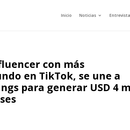
Inicio
Noticias
Entrevist
fluencer con más
ndo en TikTok, se une a
ings para generar USD 4 m
eses