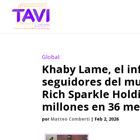
Global:
Khaby Lame, el in
seguidores del mu
Rich Sparkle Hold
millones en 36 m
por
Matteo Comberti
|
Feb 2, 2026