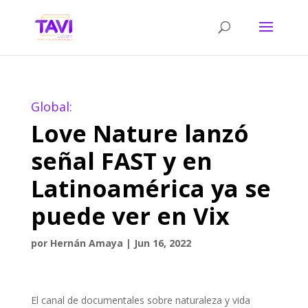
Global:
Love Nature lanzó
señal FAST y en
Latinoamérica ya se
puede ver en Vix
por
Hernán Amaya
|
Jun 16, 2022
El canal de documentales sobre naturaleza y vida