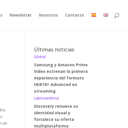
as
Newsletter
Nosotros
Contacto
Últimas noticias
Global:
Samsung y Amazon Prime
Video estrenan la primera
experiencia del formato
HDR10+ Advanced en
streaming
Latinoamérica:
Discovery renueva su
los
identidad visual y
os
fortalece su oferta
i un
multiplataforma