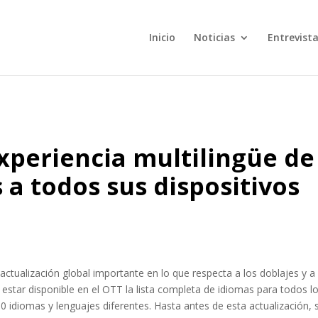
Inicio
Noticias
Entrevist
xperiencia multilingüe de
 a todos sus dispositivos
ctualización global importante en lo que respecta a los doblajes y a 
a estar disponible en el OTT la lista completa de idiomas para todos l
0 idiomas y lenguajes diferentes. Hasta antes de esta actualización, s