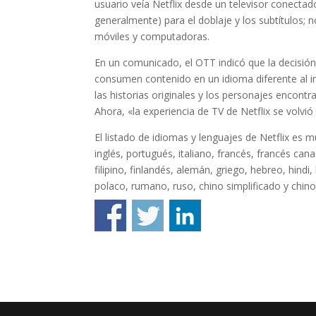
usuario veía Netflix desde un televisor conectado
generalmente) para el doblaje y los subtítulos; 
móviles y computadoras.
En un comunicado, el OTT indicó que la decisión
consumen contenido en un idioma diferente al i
las historias originales y los personajes encont
Ahora, «la experiencia de TV de Netflix se volvi
El listado de idiomas y lenguajes de Netflix es
inglés, portugués, italiano, francés, francés can
filipino, finlandés, alemán, griego, hebreo, hin
polaco, rumano, ruso, chino simplificado y chino 