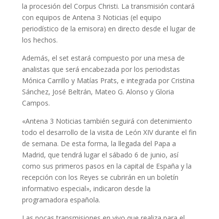
la procesión del Corpus Christi. La transmisión contará
con equipos de Antena 3 Noticias (el equipo
periodístico de la emisora) en directo desde el lugar de
los hechos.
Además, el set estará compuesto por una mesa de
analistas que será encabezada por los periodistas
Mónica Carrillo y Matías Prats, e integrada por Cristina
Sánchez, José Beltrán, Mateo G. Alonso y Gloria
Campos.
«Antena 3 Noticias también seguirá con detenimiento
todo el desarrollo de la visita de León XIV durante el fin
de semana. De esta forma, la llegada del Papa a
Madrid, que tendrá lugar el sábado 6 de junio, así
como sus primeros pasos en la capital de España y la
recepción con los Reyes se cubrirán en un boletín
informativo especial», indicaron desde la
programadora española.
Las pocas transmisiones en vivo que realiza para el