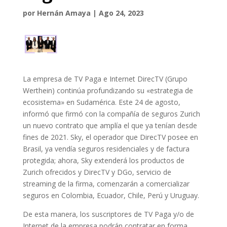
por
Hernán Amaya
|
Ago 24, 2023
La empresa de TV Paga e Internet DirecTV (Grupo
Werthein) continúa profundizando su «estrategia de
ecosistema» en Sudamérica. Este 24 de agosto,
informó que firmó con la compañía de seguros Zurich
un nuevo contrato que amplía el que ya tenían desde
fines de 2021. Sky, el operador que DirecTV posee en
Brasil, ya vendía seguros residenciales y de factura
protegida; ahora, Sky extenderá los productos de
Zurich ofrecidos y DirecTV y DGo, servicio de
streaming de la firma, comenzarán a comercializar
seguros en Colombia, Ecuador, Chile, Perú y Uruguay.
De esta manera, los suscriptores de TV Paga y/o de
Internet de la empresa podrán contratar en forma