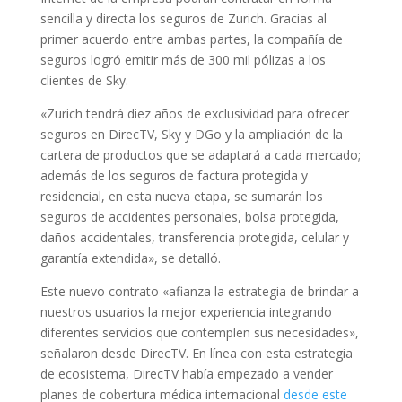
sencilla y directa los seguros de Zurich. Gracias al
primer acuerdo entre ambas partes, la compañía de
seguros logró emitir más de 300 mil pólizas a los
clientes de Sky.
«Zurich tendrá diez años de exclusividad para ofrecer
seguros en DirecTV, Sky y DGo y la ampliación de la
cartera de productos que se adaptará a cada mercado;
además de los seguros de factura protegida y
residencial, en esta nueva etapa, se sumarán los
seguros de accidentes personales, bolsa protegida,
daños accidentales, transferencia protegida, celular y
garantía extendida», se detalló.
Este nuevo contrato «afianza la estrategia de brindar a
nuestros usuarios la mejor experiencia integrando
diferentes servicios que contemplen sus necesidades»,
señalaron desde DirecTV. En línea con esta estrategia
de ecosistema, DirecTV había empezado a vender
planes de cobertura médica internacional
desde este