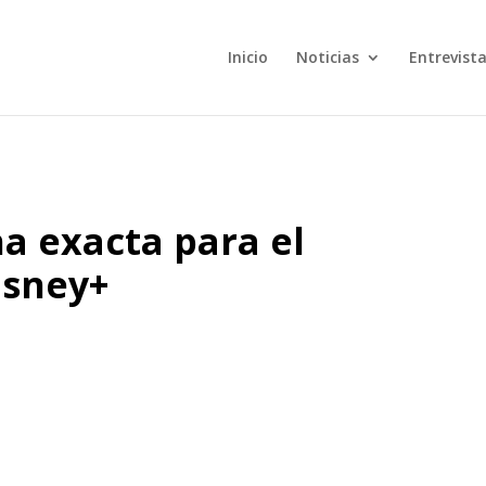
Inicio
Noticias
Entrevist
ha exacta para el
isney+