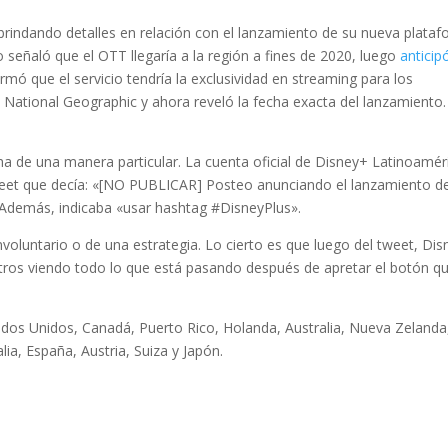
indando detalles en relación con el lanzamiento de su nueva plata
señaló que el OTT llegaría a la región a fines de 2020, luego
anticip
mó que el servicio tendría la exclusividad en streaming para los
y National Geographic y ahora reveló la fecha exacta del lanzamiento.
a de una manera particular. La cuenta oficial de Disney+ Latinoamér
tweet que decía: «[NO PUBLICAR] Posteo anunciando el lanzamiento d
 Además, indicaba «usar hashtag #DisneyPlus».
nvoluntario o de una estrategia. Lo cierto es que luego del tweet, Dis
otros viendo todo lo que está pasando después de apretar el botón q
dos Unidos, Canadá, Puerto Rico, Holanda, Australia, Nueva Zelanda
alia, España, Austria, Suiza y Japón.