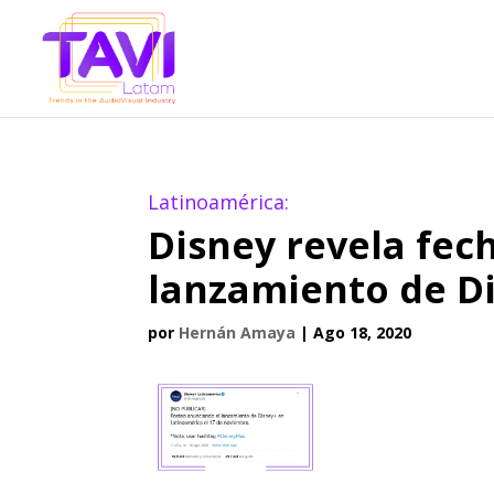
Latinoamérica:
Disney revela fec
lanzamiento de D
por
Hernán Amaya
|
Ago 18, 2020