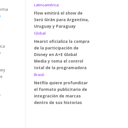
Latinoamérica:
forma
Flow emitirá el show de
ó
Serú Girán para Argentina,
Uruguay y Paraguay
Global:
Hearst oficializa la compra
ica
de la participación de
e
Disney en A+E Global
Media y toma el control
total de la programadora
ney
Brasil:
ue
Netflix quiere profundizar
el formato publicitario de
,
integración de marcas
dentro de sus historias