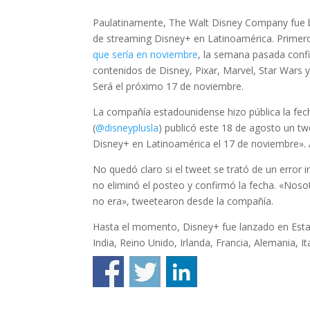
Paulatinamente, The Walt Disney Company fue br
de streaming Disney+ en Latinoamérica. Primero 
que sería en noviembre
, la semana pasada confir
contenidos de Disney, Pixar, Marvel, Star Wars 
Será el próximo 17 de noviembre.
La compañía estadounidense hizo pública la fech
(
@disneyplusla
) publicó este 18 de agosto un 
Disney+ en Latinoamérica el 17 de noviembre».
No quedó claro si el tweet se trató de un error i
no eliminó el posteo y confirmó la fecha. «Nos
no era», tweetearon desde la compañía.
Hasta el momento, Disney+ fue lanzado en Esta
India, Reino Unido, Irlanda, Francia, Alemania, It