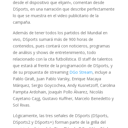
desde el dispositivo que elijan!», comentan desde
DSports, en una narración que describe perfectamente
lo que se muestra en el video publicitario de la
campaña.
Además de tener todos los partidos del Mundial en
vivo, DSports sumará más de 900 horas de
contenidos, pues contará con noticieros, programas
de análisis y shows de entretenimiento, todo
relacionado con la cita futbolística. El staff de talentos
que estará al frente de la programación de DSports, y
de su propuesta de streaming
DGo Stream
, incluye a
Pablo Giralt, Juan Pablo Varsky, Enrique Macaya
Márquez, Sergio Goycochea, Andy Kusnetzoff, Carolina
Pampita Ardohain, Joaquín Pollo Álvarez, Nicolás
Cayetano Cajg, Gustavo Kuffner, Marcelo Benedetto y
Sol Rivas.
Lógicamente, las tres señales de DSports (DSports,
DSports2 y DSports+) forman parte de la grilla del