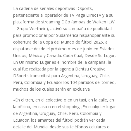
La cadena de señales deportivas DSports,
perteneciente al operador de TV Paga DirecTV y a su
plataforma de streaming DGo (ambas de Waiken ILW
– Grupo Werthein), activó su campaña de publicidad
para promocionar por Sudamérica hispanoparlante su
cobertura de la Copa del Mundo de fútbol 2026, a
disputarse desde el próximo mes de junio en Estados
Unidos, México y Canadá. Cada Cual, Desde Su Lugar,
En Un mismo Lugar es el nombre de la campaña, la
cual fue realizada por la agencia Dentsu Creative.
DSports transmitirá para Argentina, Uruguay, Chile,
Perú, Colombia y Ecuador los 104 partidos del torneo,
muchos de los cuales serán en exclusiva.
«En el tren, en el colectivo o en un taxi, en la calle, en
la oficina, en casa o en el shopping. ¡En cualquier lugar
de Argentina, Uruguay, Chile, Perú, Colombia y
Ecuador, los amantes del fútbol podrán ver cada
detalle del Mundial desde sus teléfonos celulares o