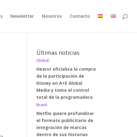
as
Newsletter
Nosotros
Contacto
Últimas noticias
Global:
n
Hearst oficializa la compra
de la participación de
Disney en A+E Global
Media y toma el control
total de la programadora
Brasil:
Netflix quiere profundizar
el formato publicitario de
integración de marcas
dentro de sus historias
da