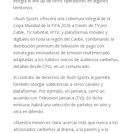
integra el line-up de otros operadores en algunos
territorios.
«Rush Sports ofrecerá una cobertura integral de la
Copa Mundial de la FIFA 2026 a través de TV por
Cable, TV Satelital, IPTV, y plataformas móviles y
digitales en toda la región del Caribe, combinando la
distribución premium de televisión de pago con
estrategias innovadoras de emisión multimercado
adaptadas a los hábitos únicos de audiencia caribeña»,
detallan desde CPSL en un comunicado.
El contrato de derechos de Rush Sports le permite
también otorgar sublicencias a otros canales y
plataformas. Por ejemplo, en Jamaica, cerró un
acuerdo con Television Jamaica (TVJ). En dicha
emisora, habrá una selección de partidos en vivo y
otra en diferido.
«Nuestra misión es clara: acercar más que nunca a los
aficionados caribeños al drama, a la pasión y a la