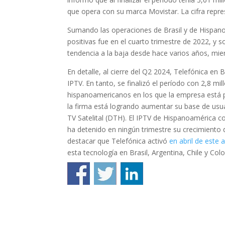
que opera con su marca Movistar. La cifra repre
Sumando las operaciones de Brasil y de Hispanoa
positivas fue en el cuarto trimestre de 2022, y 
tendencia a la baja desde hace varios años, mie
En detalle, al cierre del Q2 2024, Telefónica en 
IPTV. En tanto, se finalizó el período con 2,8 m
hispanoamericanos en los que la empresa está p
la firma está logrando aumentar su base de usuar
TV Satelital (DTH). El IPTV de Hispanoamérica 
ha detenido en ningún trimestre su crecimiento 
destacar que Telefónica activó
en abril de este 
esta tecnología en Brasil, Argentina, Chile y Col