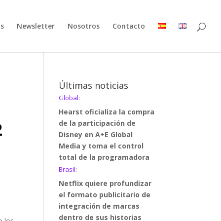
as
Newsletter
Nosotros
Contacto
Últimas noticias
Global:
Hearst oficializa la compra
2
de la participación de
Disney en A+E Global
Media y toma el control
total de la programadora
Brasil:
Netflix quiere profundizar
el formato publicitario de
integración de marcas
dentro de sus historias
n los