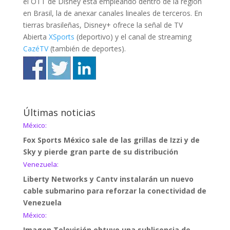
el OTT de Disney está empleando dentro de la región
en Brasil, la de anexar canales lineales de terceros. En
tierras brasileñas, Disney+ ofrece la señal de TV
Abierta
XSports
(deportivo) y el canal de streaming
CazéTV
(también de deportes).
Últimas noticias
México:
Fox Sports México sale de las grillas de Izzi y de
Sky y pierde gran parte de su distribución
Venezuela:
Liberty Networks y Cantv instalarán un nuevo
cable submarino para reforzar la conectividad de
Venezuela
México:
Imagen Televisión obtuvo una sublicencia de