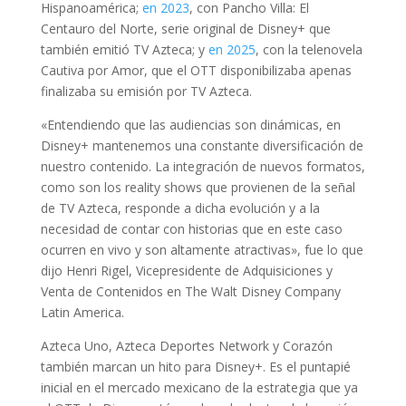
Hispanoamérica;
en 2023
, con Pancho Villa: El
Centauro del Norte, serie original de Disney+ que
también emitió TV Azteca; y
en 2025
, con la telenovela
Cautiva por Amor, que el OTT disponibilizaba apenas
finalizaba su emisión por TV Azteca.
«Entendiendo que las audiencias son dinámicas, en
Disney+ mantenemos una constante diversificación de
nuestro contenido. La integración de nuevos formatos,
como son los reality shows que provienen de la señal
de TV Azteca, responde a dicha evolución y a la
necesidad de contar con historias que en este caso
ocurren en vivo y son altamente atractivas», fue lo que
dijo Henri Rigel, Vicepresidente de Adquisiciones y
Venta de Contenidos en The Walt Disney Company
Latin America.
Azteca Uno, Azteca Deportes Network y Corazón
también marcan un hito para Disney+. Es el puntapié
inicial en el mercado mexicano de la estrategia que ya