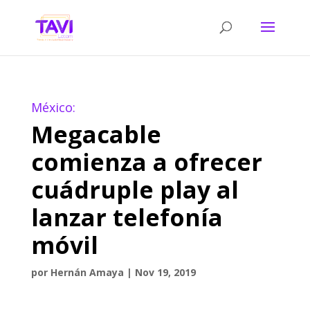
México:
Megacable
comienza a ofrecer
cuádruple play al
lanzar telefonía
móvil
por
Hernán Amaya
|
Nov 19, 2019