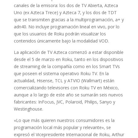
canales de la emisora: los dos de TV Abierta, Azteca
Uno (ex Azteca Trece) y Azteca 7, y los dos de TDT
que se transmiten gracias a la multiprogramación, a+ y
adn40. No incluye programación lineal en vivo, por lo
que los usuarios de Roku podrán visualizar los
contenidos únicamente bajo la modalidad VOD.
La aplicación de TV Azteca comenzó a estar disponible
desde el 5 de marzo en Roku, tanto en los dispositivos
de streaming de la compañía como en los Smart TVs
que poseen el sistema operativo Roku TV. En la
actualidad, Hisense, TCL y ATVIO (Wallmart) están
comercializando televisores con Roku TV en México,
aunque a lo largo de este año se sumarán seis nuevos
fabricantes: InFocus, JVC, Polaroid, Philips, Sanyo y
Westinghouse.
«Lo que más quieren nuestros consumidores es la
programación local más popular y relevante», se
expresó el Vicepresidente Internacional de Roku, Arthur