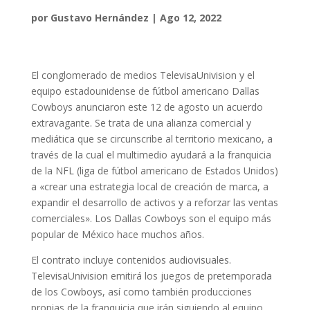
por
Gustavo Hernández
|
Ago 12, 2022
El conglomerado de medios TelevisaUnivision y el
equipo estadounidense de fútbol americano Dallas
Cowboys anunciaron este 12 de agosto un acuerdo
extravagante. Se trata de una alianza comercial y
mediática que se circunscribe al territorio mexicano, a
través de la cual el multimedio ayudará a la franquicia
de la NFL (liga de fútbol americano de Estados Unidos)
a «crear una estrategia local de creación de marca, a
expandir el desarrollo de activos y a reforzar las ventas
comerciales». Los Dallas Cowboys son el equipo más
popular de México hace muchos años.
El contrato incluye contenidos audiovisuales.
TelevisaUnivision emitirá los juegos de pretemporada
de los Cowboys, así como también producciones
propias de la franquicia que irán siguiendo al equipo