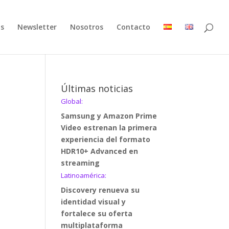
as
Newsletter
Nosotros
Contacto
Últimas noticias
Global:
Samsung y Amazon Prime
Video estrenan la primera
experiencia del formato
HDR10+ Advanced en
streaming
Latinoamérica:
Discovery renueva su
identidad visual y
fortalece su oferta
multiplataforma