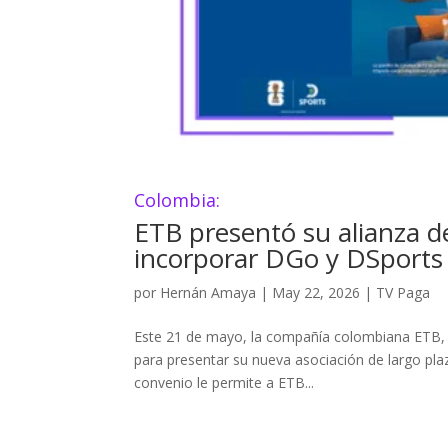
Colombia:
ETB presentó su alianza d
incorporar DGo y DSports 
por
Hernán Amaya
|
May 22, 2026
|
TV Paga
Este 21 de mayo, la compañía colombiana ETB,
para presentar su nueva asociación de largo pl
convenio le permite a ETB...