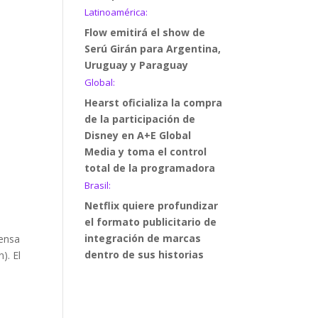
Latinoamérica:
Flow emitirá el show de
Serú Girán para Argentina,
Uruguay y Paraguay
Global:
Hearst oficializa la compra
de la participación de
Disney en A+E Global
Media y toma el control
total de la programadora
Brasil:
Netflix quiere profundizar
el formato publicitario de
integración de marcas
rensa
dentro de sus historias
). El