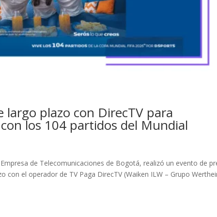
e largo plazo con DirecTV para
con los 104 partidos del Mundial
 Empresa de Telecomunicaciones de Bogotá, realizó un evento de p
azo con el operador de TV Paga DirecTV (Waiken ILW – Grupo Werthein