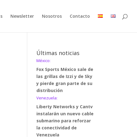
as
Newsletter
Nosotros
Contacto
Últimas noticias
México:
Fox Sports México sale de
las grillas de Izzi y de Sky
y pierde gran parte de su
distribución
Venezuela:
Liberty Networks y Cantv
instalarán un nuevo cable
submarino para reforzar
la conectividad de
Venezuela