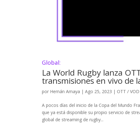
Global:
La World Rugby lanza OTT
transmisiones en vivo de
por
Hernán Amaya
|
Ago 25, 2023
|
OTT / VOD
A pocos días del inicio de la Copa del Mundo Fran
que ya está disponible su propio servicio de st
global de streaming de rugby...