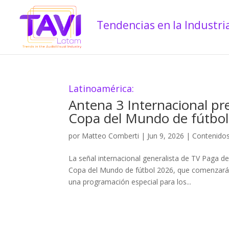
Latinoamérica:
Antena 3 Internacional pr
Copa del Mundo de fútbo
por
Matteo Comberti
|
Jun 9, 2026
|
Contenido
La señal internacional generalista de TV Paga d
Copa del Mundo de fútbol 2026, que comenzará e
una programación especial para los...