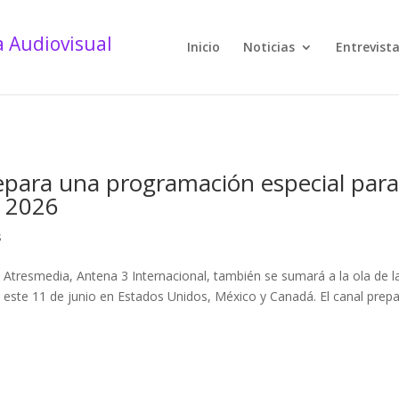
Inicio
Noticias
Entrevist
epara una programación especial para
l 2026
s
e Atresmedia, Antena 3 Internacional, también se sumará a la ola de l
ste 11 de junio en Estados Unidos, México y Canadá. El canal prep