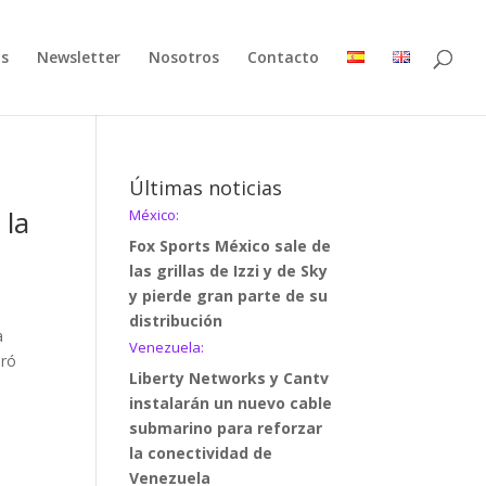
as
Newsletter
Nosotros
Contacto
Últimas noticias
 la
México:
Fox Sports México sale de
las grillas de Izzi y de Sky
y pierde gran parte de su
distribución
a
Venezuela:
aró
Liberty Networks y Cantv
instalarán un nuevo cable
submarino para reforzar
la conectividad de
Venezuela