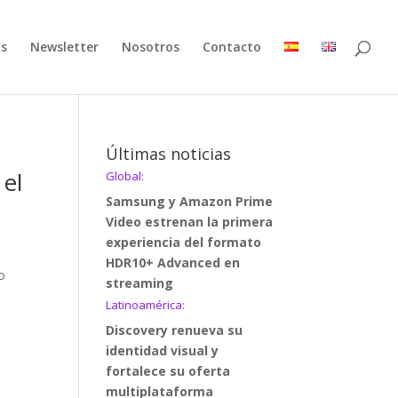
as
Newsletter
Nosotros
Contacto
Últimas noticias
 el
Global:
Samsung y Amazon Prime
Video estrenan la primera
experiencia del formato
HDR10+ Advanced en
o
streaming
Latinoamérica:
Discovery renueva su
identidad visual y
fortalece su oferta
multiplataforma