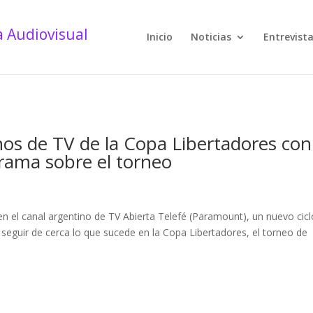
Inicio
Noticias
Entrevist
hos de TV de la Copa Libertadores con
rama sobre el torneo
n el canal argentino de TV Abierta Telefé (Paramount), un nuevo cicl
 seguir de cerca lo que sucede en la Copa Libertadores, el torneo de