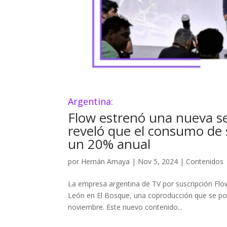
Argentina:
Flow estrenó una nueva ser
reveló que el consumo de
un 20% anual
por
Hernán Amaya
|
Nov 5, 2024
|
Contenidos
La empresa argentina de TV por suscripción Flo
León en El Bosque, una coproducción que se podr
noviembre. Este nuevo contenido...