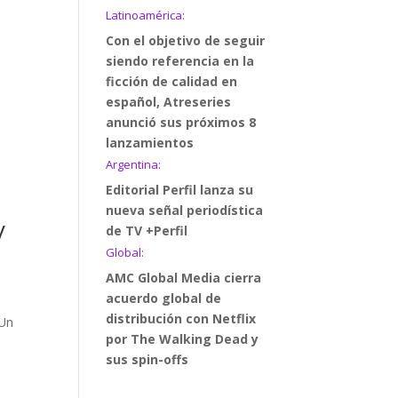
Latinoamérica:
Con el objetivo de seguir
siendo referencia en la
ficción de calidad en
español, Atreseries
anunció sus próximos 8
lanzamientos
Argentina:
Editorial Perfil lanza su
nueva señal periodística
y
de TV +Perfil
Global:
AMC Global Media cierra
acuerdo global de
distribución con Netflix
 Un
por The Walking Dead y
sus spin-offs