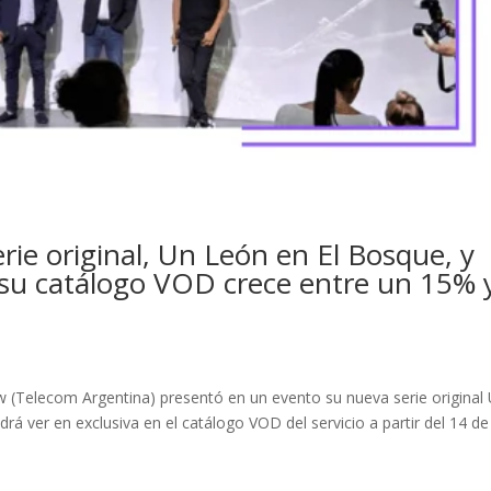
ie original, Un León en El Bosque, y
 su catálogo VOD crece entre un 15% 
w (Telecom Argentina) presentó en un evento su nueva serie original
á ver en exclusiva en el catálogo VOD del servicio a partir del 14 de