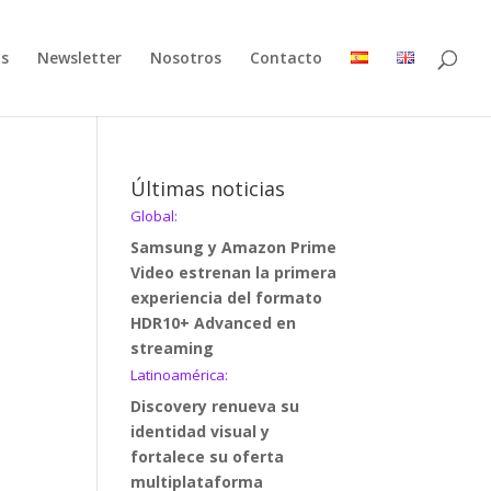
as
Newsletter
Nosotros
Contacto
Últimas noticias
Global:
Samsung y Amazon Prime
Video estrenan la primera
experiencia del formato
HDR10+ Advanced en
streaming
Latinoamérica:
Discovery renueva su
identidad visual y
fortalece su oferta
multiplataforma