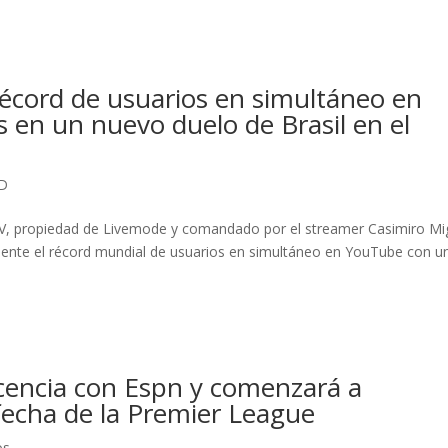
écord de usuarios en simultáneo en
 en un nuevo duelo de Brasil en el
OD
TV, propiedad de Livemode y comandado por el streamer Casimiro Mi
nte el récord mundial de usuarios en simultáneo en YouTube con u
cencia con Espn y comenzará a
 fecha de la Premier League
os