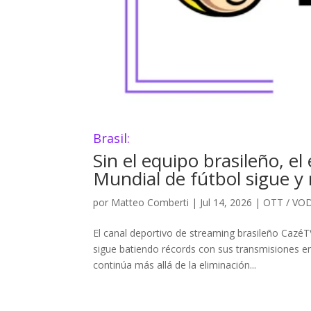
Brasil:
Sin el equipo brasileño, el
Mundial de fútbol sigue y
por
Matteo Comberti
|
Jul 14, 2026
|
OTT / VO
El canal deportivo de streaming brasileño Cazé
sigue batiendo récords con sus transmisiones en
continúa más allá de la eliminación...