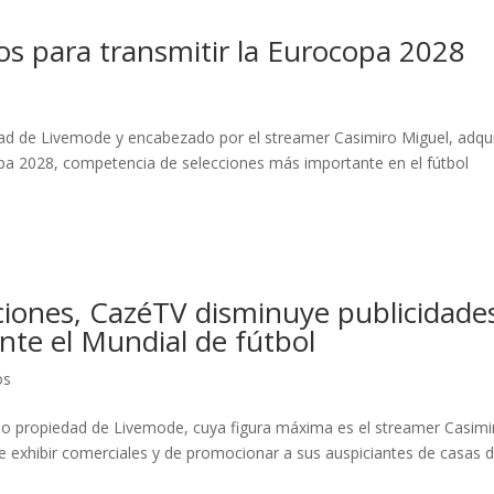
s para transmitir la Eurocopa 2028
dad de Livemode y encabezado por el streamer Casimiro Miguel, adqui
opa 2028, competencia de selecciones más importante en el fútbol
ciones, CazéTV disminuye publicidade
nte el Mundial de fútbol
os
eño propiedad de Livemode, cuya figura máxima es el streamer Casimi
de exhibir comerciales y de promocionar a sus auspiciantes de casas 