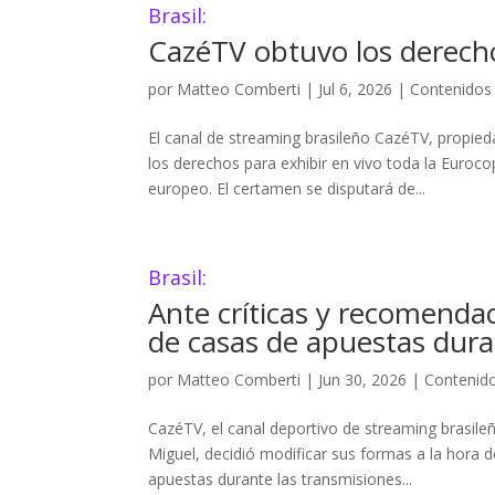
Brasil:
CazéTV obtuvo los derecho
por
Matteo Comberti
|
Jul 6, 2026
|
Contenidos
El canal de streaming brasileño CazéTV, propie
los derechos para exhibir en vivo toda la Euroc
europeo. El certamen se disputará de...
Brasil:
Ante críticas y recomenda
de casas de apuestas dura
por
Matteo Comberti
|
Jun 30, 2026
|
Contenid
CazéTV, el canal deportivo de streaming brasil
Miguel, decidió modificar sus formas a la hora 
apuestas durante las transmisiones...