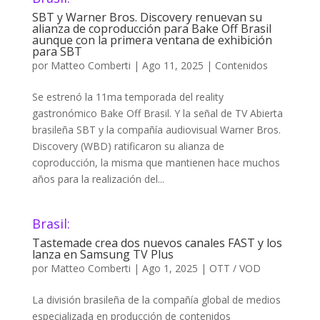
SBT y Warner Bros. Discovery renuevan su
alianza de coproducción para Bake Off Brasil
aunque con la primera ventana de exhibición
para SBT
por
Matteo Comberti
|
Ago 11, 2025
|
Contenidos
Se estrenó la 11ma temporada del reality
gastronómico Bake Off Brasil. Y la señal de TV Abierta
brasileña SBT y la compañía audiovisual Warner Bros.
Discovery (WBD) ratificaron su alianza de
coproducción, la misma que mantienen hace muchos
años para la realización del...
Brasil:
Tastemade crea dos nuevos canales FAST y los
lanza en Samsung TV Plus
por
Matteo Comberti
|
Ago 1, 2025
|
OTT / VOD
La división brasileña de la compañía global de medios
especializada en producción de contenidos