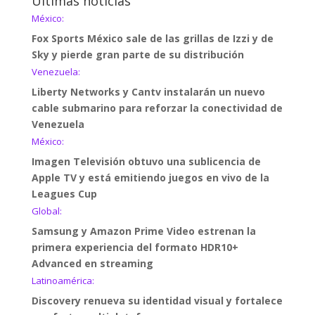
Últimas noticias
México:
Fox Sports México sale de las grillas de Izzi y de
Sky y pierde gran parte de su distribución
Venezuela:
Liberty Networks y Cantv instalarán un nuevo
cable submarino para reforzar la conectividad de
Venezuela
México:
Imagen Televisión obtuvo una sublicencia de
Apple TV y está emitiendo juegos en vivo de la
Leagues Cup
Global:
Samsung y Amazon Prime Video estrenan la
primera experiencia del formato HDR10+
Advanced en streaming
Latinoamérica:
Discovery renueva su identidad visual y fortalece