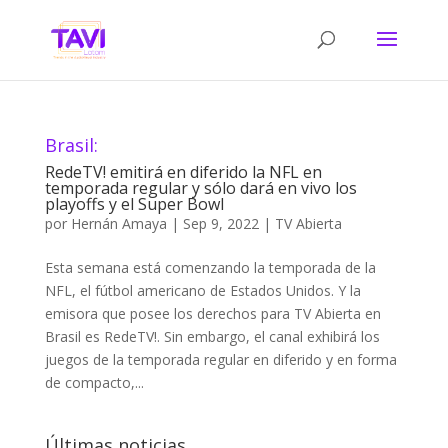
Brasil:
RedeTV! emitirá en diferido la NFL en
temporada regular y sólo dará en vivo los
playoffs y el Super Bowl
por
Hernán Amaya
|
Sep 9, 2022
|
TV Abierta
Esta semana está comenzando la temporada de la
NFL, el fútbol americano de Estados Unidos. Y la
emisora que posee los derechos para TV Abierta en
Brasil es RedeTV!. Sin embargo, el canal exhibirá los
juegos de la temporada regular en diferido y en forma
de compacto,...
Últimas noticias