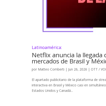
Latinoamérica:
Netflix anuncia la llegada 
mercados de Brasil y Méxi
por
Matteo Comberti
|
Jun 26, 2026
|
OTT / V
El apartado publicitario de la plataforma de str
interactiva en Brasil y México casi en simultán
Estados Unidos y Canadá...