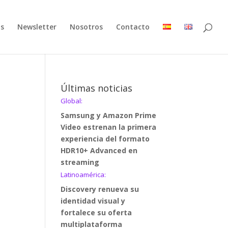
as
Newsletter
Nosotros
Contacto
Últimas noticias
Global:
Samsung y Amazon Prime
Video estrenan la primera
experiencia del formato
HDR10+ Advanced en
streaming
Latinoamérica:
Discovery renueva su
identidad visual y
fortalece su oferta
multiplataforma