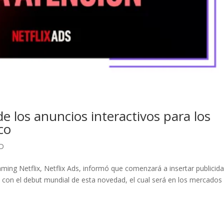
de los anuncios interactivos para los
co
OD
eaming Netflix, Netflix Ads, informó que comenzará a insertar publicid
eo con el debut mundial de esta novedad, el cual será en los mercados