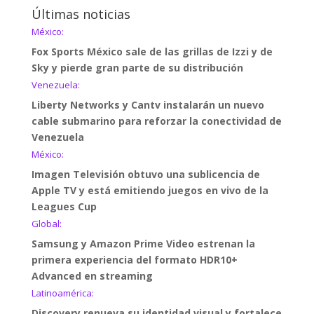
Últimas noticias
México:
Fox Sports México sale de las grillas de Izzi y de
Sky y pierde gran parte de su distribución
Venezuela:
Liberty Networks y Cantv instalarán un nuevo
cable submarino para reforzar la conectividad de
Venezuela
México:
Imagen Televisión obtuvo una sublicencia de
Apple TV y está emitiendo juegos en vivo de la
Leagues Cup
Global:
Samsung y Amazon Prime Video estrenan la
primera experiencia del formato HDR10+
Advanced en streaming
Latinoamérica:
Discovery renueva su identidad visual y fortalece