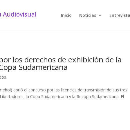
Inicio
Noticias
Entrevist
por los derechos de exhibición de la
a Copa Sudamericana
dos
ol) abrió el concurso por las licencias de transmisión de sus tres
a Libertadores, la Copa Sudamericana y la Recopa Sudamericana. El