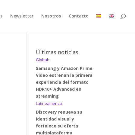
as
Newsletter
Nosotros
Contacto
Últimas noticias
Global:
Samsung y Amazon Prime
Video estrenan la primera
experiencia del formato
HDR10+ Advanced en
streaming
Latinoamérica:
Discovery renueva su
identidad visual y
fortalece su oferta
multiplataforma