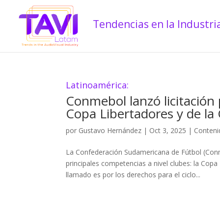
Latinoamérica:
Conmebol lanzó licitación 
Copa Libertadores y de l
por
Gustavo Hernández
|
Oct 3, 2025
|
Conteni
La Confederación Sudamericana de Fútbol (Conmeb
principales competencias a nivel clubes: la Cop
llamado es por los derechos para el ciclo...