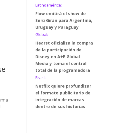
Latinoamérica:
Flow emitirá el show de
Serú Girán para Argentina,
Uruguay y Paraguay
Global:
Hearst oficializa la compra
de la participación de
Disney en A+E Global
Media y toma el control
se
total de la programadora
Brasil:
Netflix quiere profundizar
el formato publicitario de
integración de marcas
forma
dentro de sus historias
l