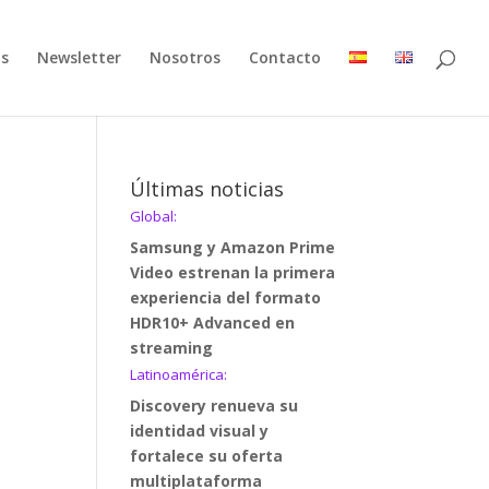
as
Newsletter
Nosotros
Contacto
Últimas noticias
Global:
Samsung y Amazon Prime
Video estrenan la primera
experiencia del formato
HDR10+ Advanced en
streaming
Latinoamérica:
Discovery renueva su
identidad visual y
fortalece su oferta
multiplataforma