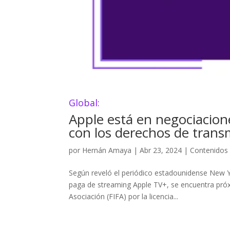
Global:
Apple está en negociacion
con los derechos de trans
por
Hernán Amaya
|
Abr 23, 2024
|
Contenidos
Según reveló el periódico estadounidense New Y
paga de streaming Apple TV+, se encuentra próx
Asociación (FIFA) por la licencia...